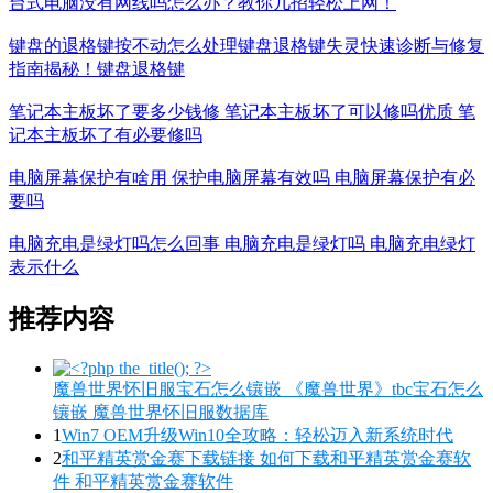
台式电脑没有网线吗怎么办？教你几招轻松上网！
键盘的退格键按不动怎么处理键盘退格键失灵快速诊断与修复
指南揭秘！键盘退格键
笔记本主板坏了要多少钱修 笔记本主板坏了可以修吗优质 笔
记本主板坏了有必要修吗
电脑屏幕保护有啥用 保护电脑屏幕有效吗 电脑屏幕保护有必
要吗
电脑充电是绿灯吗怎么回事 电脑充电是绿灯吗 电脑充电绿灯
表示什么
推荐内容
魔兽世界怀旧服宝石怎么镶嵌 《魔兽世界》tbc宝石怎么
镶嵌 魔兽世界怀旧服数据库
1
Win7 OEM升级Win10全攻略：轻松迈入新系统时代
2
和平精英赏金赛下载链接 如何下载和平精英赏金赛软
件 和平精英赏金赛软件