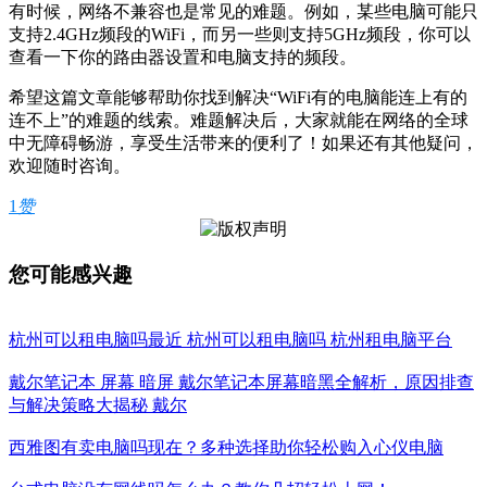
有时候，网络不兼容也是常见的难题。例如，某些电脑可能只
支持2.4GHz频段的WiFi，而另一些则支持5GHz频段，你可以
查看一下你的路由器设置和电脑支持的频段。
希望这篇文章能够帮助你找到解决“WiFi有的电脑能连上有的
连不上”的难题的线索。难题解决后，大家就能在网络的全球
中无障碍畅游，享受生活带来的便利了！如果还有其他疑问，
欢迎随时咨询。
1
赞
您可能感兴趣
杭州可以租电脑吗最近 杭州可以租电脑吗 杭州租电脑平台
戴尔笔记本 屏幕 暗屏 戴尔笔记本屏幕暗黑全解析，原因排查
与解决策略大揭秘 戴尔
西雅图有卖电脑吗现在？多种选择助你轻松购入心仪电脑