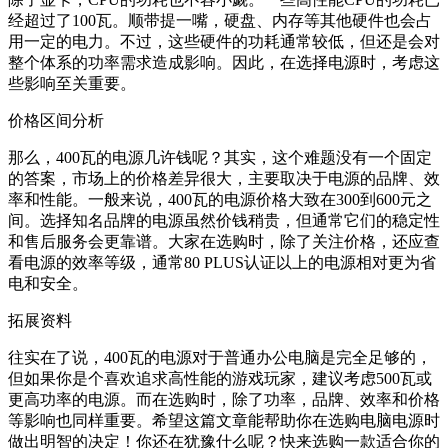
经超过了100瓦。顺带提一嘴，硬盘、内存等其他硬件也会占
用一定的电力。不过，这些硬件的功耗通常较低，但还是会对
整个体系的功率需求造成影响。因此，在选择电源时，考虑这
些影响至关重要。
价格区间分析
那么，400瓦的电源几许钱呢？其实，这个难题没有一个固定
的答案，市场上的价格差异很大，主要取决于电源的品牌、效
率和性能。一般来说，400瓦的电源价格大致在300到600元之
间。选择知名品牌的电源虽然价钱稍贵，但通常它们的稳定性
和售后服务会更靠谱。大家在选购时，除了关注价格，还应查
看电源的效率等级，通常80 PLUS认证以上的电源相对更为省
电和安全。
拓展资料
往实在了说，400瓦的电源对于普通办公电脑是完全足够的，
但如果你是个喜欢追求高性能的游戏玩家，建议考虑500瓦或
更高功率的电源。而在选购时，除了功率，品牌、效率和价格
等影响也同样重要。希望这篇文章能帮助你在选购电脑电源时
做出明智的决定！你还在犹豫什么呢？快来选购一款适合你的