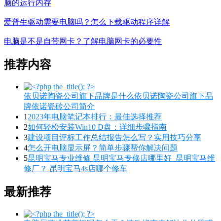
脑的运行内存
爱普生驱动需要电脑吗？怎么下载驱动程序详解
电脑是不是自带网卡？了解电脑网卡的必要性
推荐内容
依贝诺陶瓷公司旗下品牌是什么依贝诺陶瓷公司旗下品
牌依诺瓷砖公司简介
1
2023年电脑笔记本排行：最佳选择推荐
2
如何轻松安装Win10 D盘：详细步骤指南
3
建设项目评标工作总结报告怎么写？实用技巧分享
4
怎么开电脑显示屏？简单步骤帮你解决问题
5
昆明宝马专业维修 昆明宝马专修店哪里好_昆明宝马维
修厂？ 昆明宝马4s店哪个修车
最新推荐