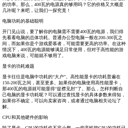
的功率。那么，400瓦的电源真的够用吗？它的价格又大概是
几许呢？来吧，让我们一探究竟！
电脑功耗的基础聪明
开门见山说，要了解你的电脑需不需要400瓦的电源，我们得
先看看电脑的总体功耗。普通办公型电脑一般在200-300瓦之
间，而如果你是个游戏爱慕者，可能需要更高的功率。在这种
情况下，400瓦的电源能够满足日常使用，但对于高性能的游
戏电脑来说，可能就不够用了。
显卡的功耗难题
显卡往往是电脑中功耗的“大户”。高性能显卡的功耗普遍在
150-200瓦之间，甚至更多。如果你的电脑使用高性能显卡，
那400瓦的电源就可能显得“捉襟见肘”了。那么，怎样判断自
己电脑的显卡功耗呢？可以通过查找显卡的具体参数来得知，
如果你不确定，可以向卖家咨询，或者通过电脑相关论坛了
解。
CPU和其他硬件的影响
除了显卡，CPU的功耗也不容小觑。一些高性能CPU的功耗已