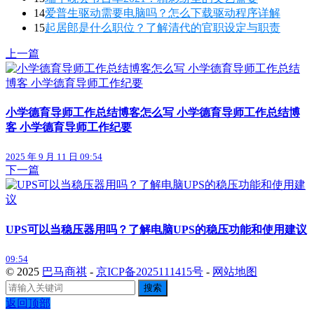
14
爱普生驱动需要电脑吗？怎么下载驱动程序详解
15
起居郎是什么职位？了解清代的官职设定与职责
上一篇
小学德育导师工作总结博客怎么写 小学德育导师工作总结博
客 小学德育导师工作纪要
2025 年 9 月 11 日 09:54
下一篇
UPS可以当稳压器用吗？了解电脑UPS的稳压功能和使用建议
09:54
© 2025
巴马商祺
-
京ICP备2025111415号
-
网站地图
搜索
返回顶部