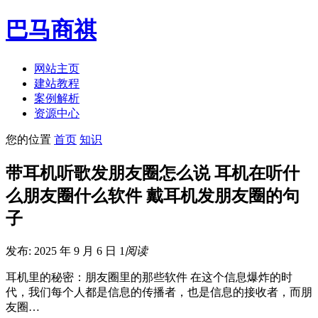
巴马商祺
网站主页
建站教程
案例解析
资源中心
您的位置
首页
知识
带耳机听歌发朋友圈怎么说 耳机在听什
么朋友圈什么软件 戴耳机发朋友圈的句
子
发布: 2025 年 9 月 6 日
1
阅读
耳机里的秘密：朋友圈里的那些软件 在这个信息爆炸的时
代，我们每个人都是信息的传播者，也是信息的接收者，而朋
友圈…