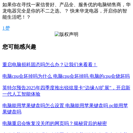
如果你在寻找一家信誉好、产品全、服务优的电脑销售商，华
龙电器完全是你的不二之选。？ 快来华龙电器，开启你的智
能生活吧！？
1
赞
您可能感兴趣
重启电脑损耗固态吗怎么办？让我们来看看！
电脑cpu会坏掉吗为什么 电脑cpu会坏掉吗 电脑的cpu会烧坏吗
英特尔预告2025年四季度推出锐炫显卡“边缘AI扩展”，开启新
一代人工智能体验
电脑能用苹果键盘吗怎么设置 电脑能用苹果键盘吗 pc能用苹
果键盘吗
电脑重启会恢复没关闭的网页吗？揭秘背后的秘密