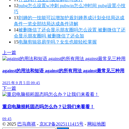
12
pubg怎么设置w冲刺 pubwin怎么冲时间 pubg设置小技
巧
13
刘婵的一技能可以增加护盾刘婵养成计划全结局达成
条件一览全部结局达成条件详解
14
被删微信了还会显示朋友圈吗怎么设置 被删微信了还
会显示朋友圈吗 被删微信了还会加
15
电脑剪辑容易学吗？女生也能轻松掌握
上一篇
against的用法和短语 against的所有用法 against最常见三种用
2025 年 9 月 5 日 09:45
下一篇
重启电脑损耗固态吗怎么办？让我们来看看！
09:45
© 2025
巴马商祺
-
京ICP备2025111415号
-
网站地图