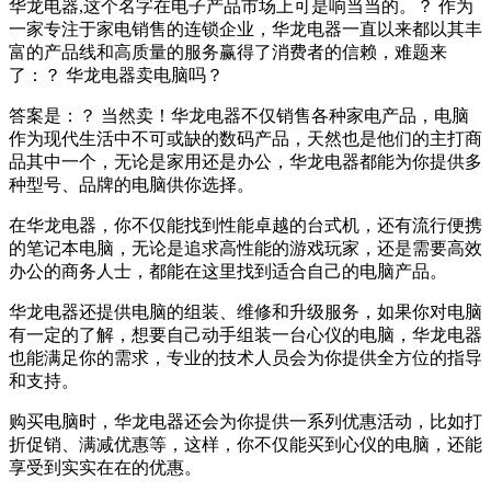
华龙电器,这个名字在电子产品市场上可是响当当的。？ 作为
一家专注于家电销售的连锁企业，华龙电器一直以来都以其丰
富的产品线和高质量的服务赢得了消费者的信赖，难题来
了：？ 华龙电器卖电脑吗？
答案是：？ 当然卖！华龙电器不仅销售各种家电产品，电脑
作为现代生活中不可或缺的数码产品，天然也是他们的主打商
品其中一个，无论是家用还是办公，华龙电器都能为你提供多
种型号、品牌的电脑供你选择。
在华龙电器，你不仅能找到性能卓越的台式机，还有流行便携
的笔记本电脑，无论是追求高性能的游戏玩家，还是需要高效
办公的商务人士，都能在这里找到适合自己的电脑产品。
华龙电器还提供电脑的组装、维修和升级服务，如果你对电脑
有一定的了解，想要自己动手组装一台心仪的电脑，华龙电器
也能满足你的需求，专业的技术人员会为你提供全方位的指导
和支持。
购买电脑时，华龙电器还会为你提供一系列优惠活动，比如打
折促销、满减优惠等，这样，你不仅能买到心仪的电脑，还能
享受到实实在在的优惠。