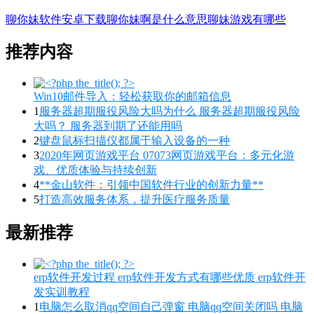
聊你妹软件安卓下载聊你妹啊是什么意思聊妹游戏有哪些
推荐内容
Win10邮件导入：轻松获取你的邮箱信息
1
服务器超期服役风险大吗为什么 服务器超期服役风险
大吗？ 服务器到期了还能用吗
2
键盘鼠标扫描仪都属于输入设备的一种
3
2020年网页游戏平台 07073网页游戏平台：多元化游
戏、优质体验与持续创新
4
**金山软件：引领中国软件行业的创新力量**
5
打造高效服务体系，提升医疗服务质量
最新推荐
erp软件开发过程 erp软件开发方式有哪些优质 erp软件开
发实训教程
1
电脑怎么取消qq空间自己弹窗 电脑qq空间关闭吗 电脑