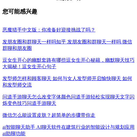
您可能感兴趣
恶魔猎手中文版：你准备好迎接挑战了吗？
发朋友圈和群聊天一样吗知乎 发朋友圈和群聊天一样吗 微信
群聊和朋友圈
逗女生开心的幽默套路有哪些逗女生开心秘籍，幽默聊天技巧
大揭秘！逗女生开心句子
发型师怎样和顾客聊天 如何与女人发型师开启愉快聊天 如何
和发型师交流
问道手游聊天怎么改变字体颜色问道手游轻松实现聊天文字闪
烁变色技巧问道手游聊天
微信怎么能设置皮肤？超简单的步骤带你走
ai智能聊天助手 AI聊天软件在建筑行业的智能设计与规划应用
ai助聊功能