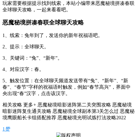
玩家需要根据提示找到线索，本站小编带来恶魔秘境拼凑春联
全球聊天攻略，一起来看看吧。
恶魔秘境拼凑春联全球聊天攻略
1、线索：兔年到了，发送你的新年祝福语吧。
2、提示：全球聊天。
3、关键词：“兔”、“新年”。
4、对应汉字：春。
5、触发位置：在全球聊天频道发送带有“兔”、“新年”、“新
春”、“春节”字样的祝福语时触发，例如“春节高兴”，界面中
央出现“春”汉字，点击该汉字。
相关攻略 更多
+
恶魔秘境暗影迷阵第二关突围攻略
恶魔秘境
暗影迷阵复生通关攻略
恶魔秘境全球副本第3关怎么过
恶魔秘
境鹰眼船长卡组搭配推荐
恶魔秘境光明试炼打法攻略2022
1
赞