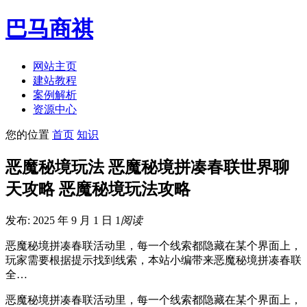
巴马商祺
网站主页
建站教程
案例解析
资源中心
您的位置
首页
知识
恶魔秘境玩法 恶魔秘境拼凑春联世界聊
天攻略 恶魔秘境玩法攻略
发布: 2025 年 9 月 1 日
1
阅读
恶魔秘境拼凑春联活动里，每一个线索都隐藏在某个界面上，
玩家需要根据提示找到线索，本站小编带来恶魔秘境拼凑春联
全…
恶魔秘境拼凑春联活动里，每一个线索都隐藏在某个界面上，