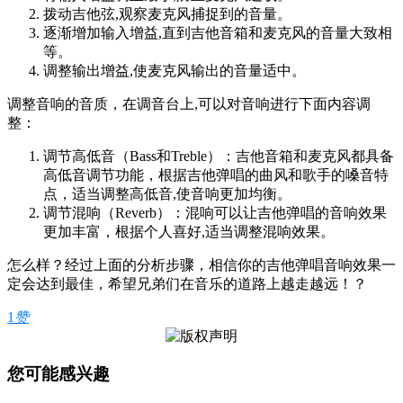
拨动吉他弦,观察麦克风捕捉到的音量。
逐渐增加输入增益,直到吉他音箱和麦克风的音量大致相
等。
调整输出增益,使麦克风输出的音量适中。
调整音响的音质，在调音台上,可以对音响进行下面内容调
整：
调节高低音（Bass和Treble）：吉他音箱和麦克风都具备
高低音调节功能，根据吉他弹唱的曲风和歌手的嗓音特
点，适当调整高低音,使音响更加均衡。
调节混响（Reverb）：混响可以让吉他弹唱的音响效果
更加丰富，根据个人喜好,适当调整混响效果。
怎么样？经过上面的分析步骤，相信你的吉他弹唱音响效果一
定会达到最佳，希望兄弟们在音乐的道路上越走越远！？
1
赞
您可能感兴趣