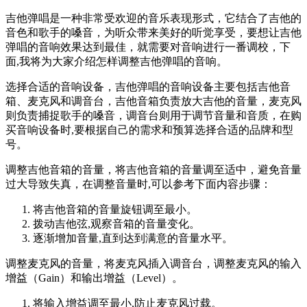
吉他弹唱是一种非常受欢迎的音乐表现形式，它结合了吉他的
音色和歌手的嗓音，为听众带来美好的听觉享受，要想让吉他
弹唱的音响效果达到最佳，就需要对音响进行一番调校，下
面,我将为大家介绍怎样调整吉他弹唱的音响。
选择合适的音响设备，吉他弹唱的音响设备主要包括吉他音
箱、麦克风和调音台，吉他音箱负责放大吉他的音量，麦克风
则负责捕捉歌手的嗓音，调音台则用于调节音量和音质，在购
买音响设备时,要根据自己的需求和预算选择合适的品牌和型
号。
调整吉他音箱的音量，将吉他音箱的音量调至适中，避免音量
过大导致失真，在调整音量时,可以参考下面内容步骤：
将吉他音箱的音量旋钮调至最小。
拨动吉他弦,观察音箱的音量变化。
逐渐增加音量,直到达到满意的音量水平。
调整麦克风的音量，将麦克风插入调音台，调整麦克风的输入
增益（Gain）和输出增益（Level）。
将输入增益调至最小,防止麦克风过载。