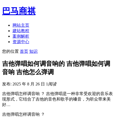
巴马商祺
网站主页
建站教程
案例解析
资源中心
您的位置
首页
知识
吉他弹唱如何调音响的 吉他弹唱如何调
音响 吉他怎么弹调
发布: 2025 年 8 月 26 日
1
阅读
吉他弹唱怎样调音响 ？ 吉他弹唱是一种非常受欢迎的音乐表
现形式，它结合了吉他的音色和歌手的嗓音，为听众带来美
好…
吉他弹唱怎样调音响 ？