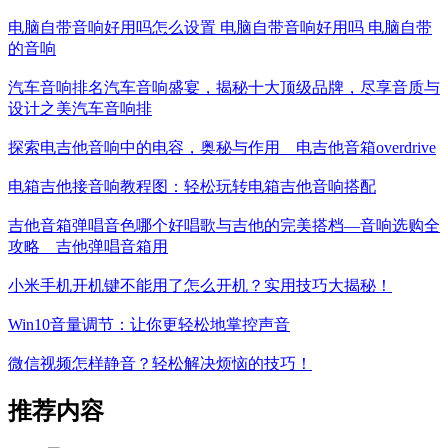
电脑自带音响好用吗怎么设置 电脑自带音响好用吗 电脑自带
的音响
汽车音响排名汽车音响盛宴，揭秘十大顶级品牌，尽享音质与
设计之美汽车音响排
探索电吉他音响中的电容，奥秘与作用__电吉他音箱overdrive
电箱吉他接音响教程图：轻松玩转电箱吉他音响搭配
吉他音箱弹唱音色哪个好唱歌与吉他的完美搭档—音响选购全
攻略__吉他弹唱音箱用
小米手机开机键不能用了怎么开机？实用技巧大揭秘！
Win10音量调节：让你更轻松地掌控声音
微信视频怎样静音？轻松解决烦恼的技巧！
推荐内容