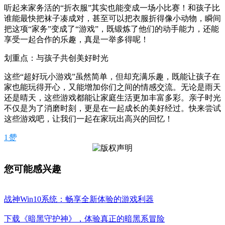
听起来家务活的“折衣服”其实也能变成一场小比赛！和孩子比
谁能最快把袜子凑成对，甚至可以把衣服折得像小动物，瞬间
把这项“家务”变成了“游戏”，既锻炼了他们的动手能力，还能
享受一起合作的乐趣，真是一举多得呢！
划重点：与孩子共创美好时光
这些“超好玩小游戏”虽然简单，但却充满乐趣，既能让孩子在
家也能玩得开心，又能增加你们之间的情感交流。无论是雨天
还是晴天，这些游戏都能让家庭生活更加丰富多彩。亲子时光
不仅是为了消磨时刻，更是在一起成长的美好经过。快来尝试
这些游戏吧，让我们一起在家玩出高兴的回忆！
1
赞
您可能感兴趣
战神Win10系统：畅享全新体验的游戏利器
下载《暗黑守护神》，体验真正的暗黑系冒险