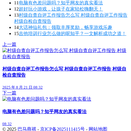
11
电脑有色差问题吗？知乎网友的真实看法
12
超好玩小游戏，让孩子在家轻松嗨翻天！
13
村级自查自评工作报告怎么写 村级自查自评工作报告
村级自检自查报告
14
大话神仙礼包：领取丰厚奖励，畅享游戏乐趣
15
吉他培训行业怎么做的呢知乎？一文解析成功之道！
上一篇
村级自查自评工作报告怎么写 村级自查自评工作报告 村级自
检自查报告
2025 年 8 月 21 日 08:32
下一篇
电脑有色差问题吗？知乎网友的真实看法
08:32
© 2025
巴马商祺
-
京ICP备2025111415号
-
网站地图