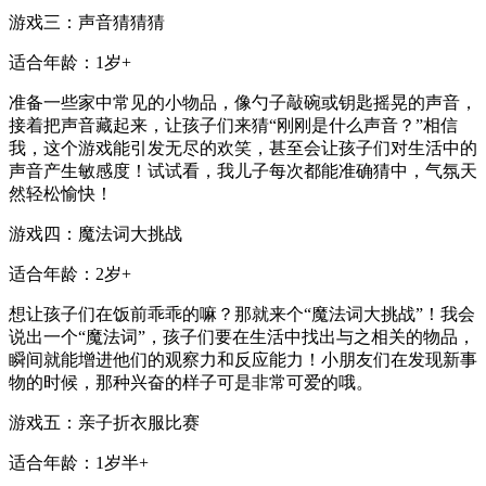
游戏三：声音猜猜猜
适合年龄：1岁+
准备一些家中常见的小物品，像勺子敲碗或钥匙摇晃的声音，
接着把声音藏起来，让孩子们来猜“刚刚是什么声音？”相信
我，这个游戏能引发无尽的欢笑，甚至会让孩子们对生活中的
声音产生敏感度！试试看，我儿子每次都能准确猜中，气氛天
然轻松愉快！
游戏四：魔法词大挑战
适合年龄：2岁+
想让孩子们在饭前乖乖的嘛？那就来个“魔法词大挑战”！我会
说出一个“魔法词”，孩子们要在生活中找出与之相关的物品，
瞬间就能增进他们的观察力和反应能力！小朋友们在发现新事
物的时候，那种兴奋的样子可是非常可爱的哦。
游戏五：亲子折衣服比赛
适合年龄：1岁半+